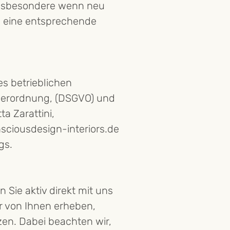
 insbesondere wenn neu
 eine entsprechende
s betrieblichen
verordnung, (DSGVO) und
a Zarattini,
nsciousdesign-interiors.de
gs.
Sie aktiv direkt mit uns
r von Ihnen erheben,
en. Dabei beachten wir,