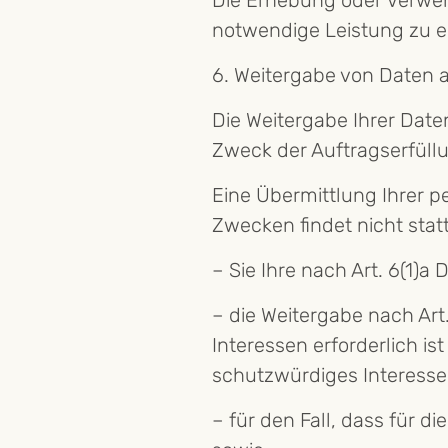
Die Erhebung oder Verwen
notwendige Leistung zu e
6. Weitergabe von Daten a
Die Weitergabe Ihrer Daten
Zweck der Auftragserfüllu
Eine Übermittlung Ihrer p
Zwecken findet nicht statt
– Sie Ihre nach Art. 6(1)a
– die Weitergabe nach Ar
Interessen erforderlich i
schutzwürdiges Interesse
– für den Fall, dass für d