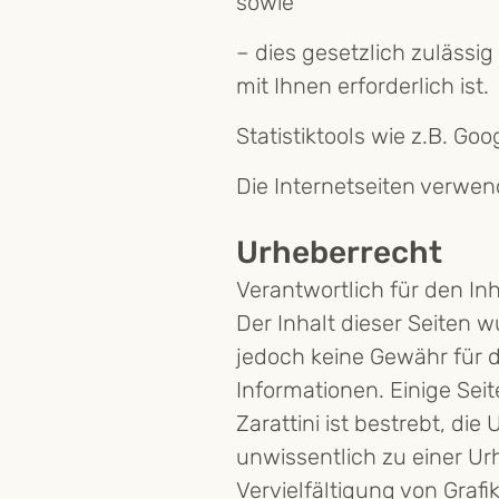
sowie
– dies gesetzlich zulässi
mit Ihnen erforderlich ist.
Statistiktools wie z.B. Go
Die Internetseiten verwen
Urheberrecht
Verantwortlich für den Inha
Der Inhalt dieser Seiten w
jedoch keine Gewähr für die
Informationen. Einige Seit
Zarattini ist bestrebt, di
unwissentlich zu einer U
Vervielfältigung von Graf