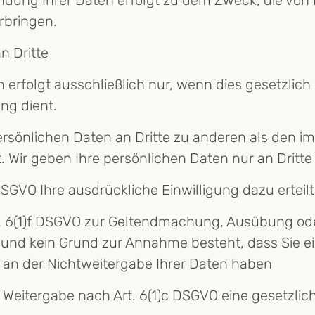
dung Ihrer Daten erfolgt zu dem Zweck, die vo
rbringen.
n Dritte
 erfolgt ausschließlich nur, wenn dies gesetzlich
ng dient.
ersönlichen Daten an Dritte zu anderen als den 
. Wir geben Ihre persönlichen Daten nur an Dritte
 DSGVO Ihre ausdrückliche Einwilligung dazu erteil
t. 6(1)f DSGVO zur Geltendmachung, Ausübung ode
st und kein Grund zur Annahme besteht, dass Sie 
 an der Nichtweitergabe Ihrer Daten haben
ie Weitergabe nach Art. 6(1)c DSGVO eine gesetzlic