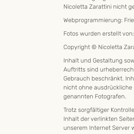
Nicoletta Zarattini nicht g
Webprogrammierung: Fri
Fotos wurden erstellt von
Copyright © Nicoletta Zara
Inhalt und Gestaltung sowi
Auftritts sind urheberrech
Gebrauch beschränkt. Inha
nicht ohne ausdrückliche 
genannten Fotografen.
Trotz sorgfältiger Kontrol
Inhalt der verlinkten Seit
unserem Internet Server 