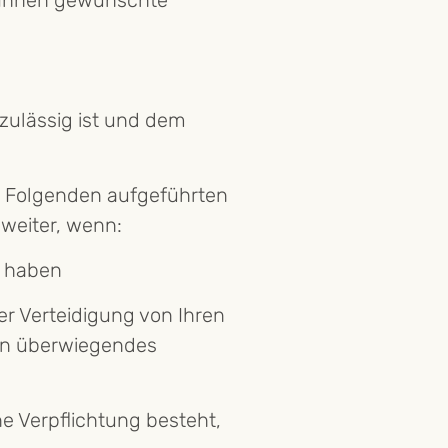
n Ihnen gewünschte
 zulässig ist und dem
im Folgenden aufgeführten
 weiter, wenn:
t haben
r Verteidigung von Ihren
ein überwiegendes
he Verpflichtung besteht,