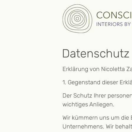
Skip
Datenschutz
to
main
Erklärung von Nicoletta Zar
content
1. Gegenstand dieser Erkl
Der Schutz Ihrer personen
wichtiges Anliegen.
Wir kümmern uns um die 
Unternehmens. Wir behalt