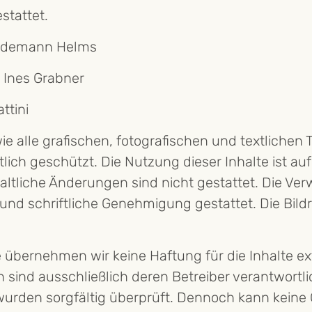
estattet.
edemann Helms
: Ines Grabner
ttini
e alle grafischen, fotografischen und textlichen T
tlich geschützt. Die Nutzung dieser Inhalte ist au
ltliche Änderungen sind nicht gestattet. Die Ver
und schriftliche Genehmigung gestattet. Die Bild
le übernehmen wir keine Haftung für die Inhalte ex
en sind ausschließlich deren Betreiber verantwortl
wurden sorgfältig überprüft. Dennoch kann keine 