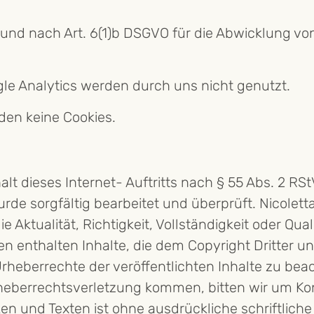
g und nach Art. 6(1)b DSGVO für die Abwicklung vo
ogle Analytics werden durch uns nicht genutzt.
den keine Cookies.
lt dieses Internet- Auftritts nach § 55 Abs. 2 RStV 
urde sorgfältig bearbeitet und überprüft. Nicolett
 Aktualität, Richtigkeit, Vollständigkeit oder Qual
en enthalten Inhalte, die dem Copyright Dritter un
e Urheberrechte der veröffentlichten Inhalte zu bea
rheberrechtsverletzung kommen, bitten wir um K
iken und Texten ist ohne ausdrückliche schriftli