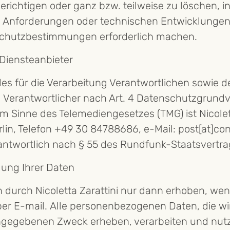
berichtigen oder ganz bzw. teilweise zu löschen,
n Anforderungen oder technischen Entwicklungen
chutzbestimmungen erforderlich machen.
 Diensteanbieter
s für die Verarbeitung Verantwortlichen sowie de
 Verantwortlicher nach Art. 4 Datenschutzgrund
im Sinne des Telemediengesetzes (TMG) ist Nicolett
lin, Telefon +49 30 84788686, e-Mail: post[at]co
verantwortlich nach § 55 des Rundfunk-Staatsvertra
ung Ihrer Daten
durch Nicoletta Zarattini nur dann erhoben, wenn 
per E-mail. Alle personenbezogenen Daten, die wi
gegebenen Zweck erheben, verarbeiten und nutz