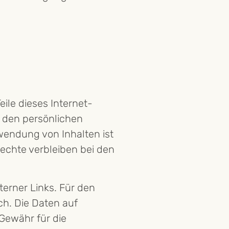
eile dieses Internet-
f den persönlichen
wendung von Inhalten ist
rechte verbleiben bei den
terner Links. Für den
ich. Die Daten auf
Gewähr für die