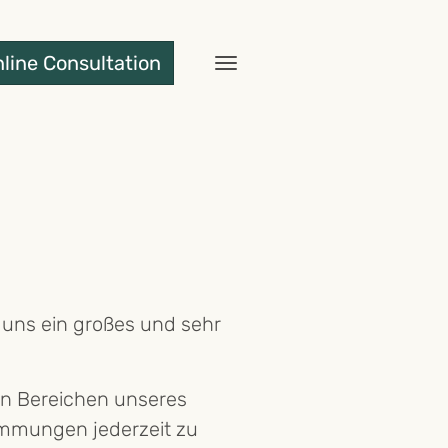
line Consultation
Toggle
navigation
 uns ein großes und sehr
n Bereichen unseres
immungen jederzeit zu