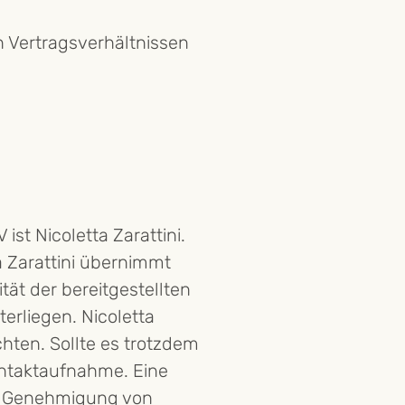
n Vertragsverhältnissen
ist Nicoletta Zarattini.
a Zarattini übernimmt
ität der bereitgestellten
terliegen. Nicoletta
chten. Sollte es trotzdem
ontaktaufnahme. Eine
che Genehmigung von