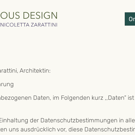
On
attini, Architektin:
ärung
bezogenen Daten, im Folgenden kurz ,,Daten“ ist
Einhaltung der Datenschutzbestimmungen in alle
en uns ausdrücklich vor, diese Datenschutzbest